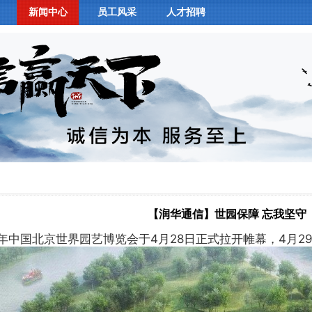
新闻中心
员工风采
人才招聘
【润华通信】世园保障 忘我坚守
年中国北京世界园艺博览会于4月28日正式拉开帷幕，4月2