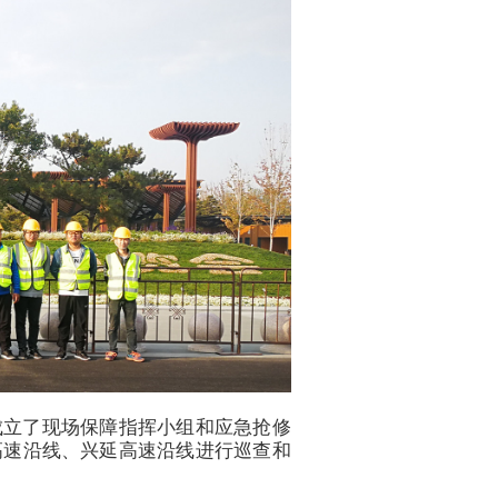
成立了现场保障指挥小组和应急抢修
高速沿线、兴延高速沿线进行巡查和