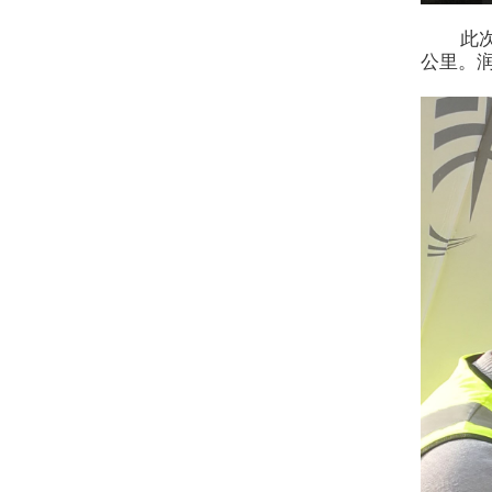
此次保
公里。