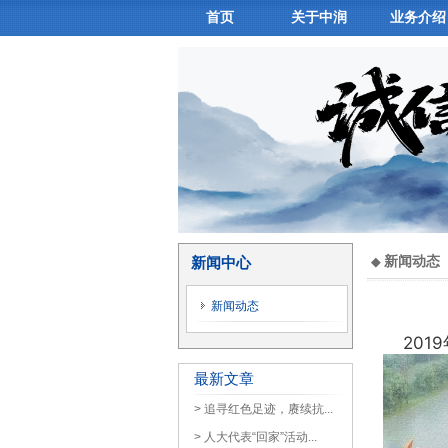
首页
关于中润
业务介绍
新闻动态
新闻中心
◆
新闻动态
2019
最新文章
> 追寻红色足迹，赓续抗...
> 人大代表“回家”活动...