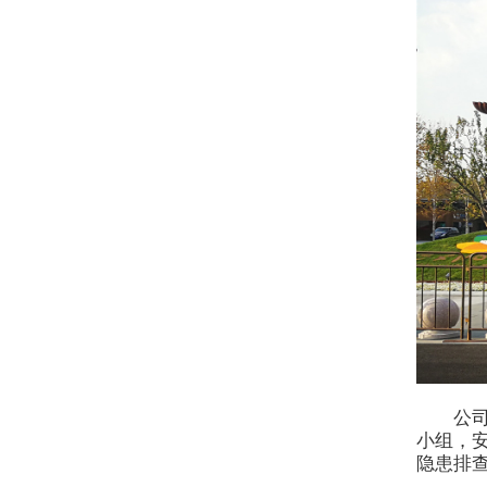
公
小组，
隐患排