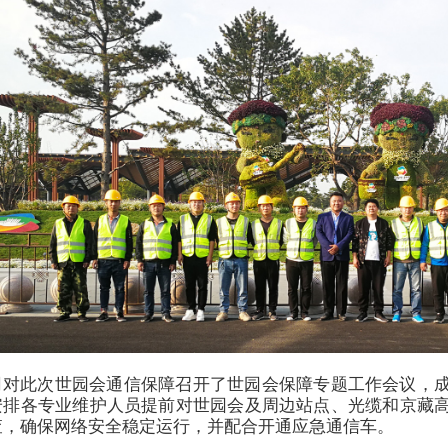
司对此次世园会通信保障召开了世园会保障专题工作会议，
安排各专业维护人员提前对世园会及周边站点、光缆和京藏
查，确保网络安全稳定运行，并配合开通应急通信车。