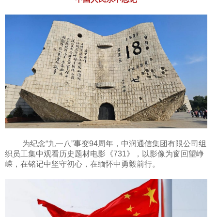
为纪念“九一八”事变94周年，中润通信集团有限公司组
织员工集中观看历史题材电影《731》，以影像为窗回望峥
嵘，在铭记中坚守初心，在缅怀中勇毅前行。