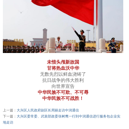
未惜头颅新故国
甘将热血沃中华
无数先烈以鲜血浇铸了
抗日战争的伟大胜利
向世界宣告
中华民族不可欺、不可辱
中华民族不可战胜！
上一篇：
大兴区人民政府副区长周丽走访中润通信
下一篇：
大兴区委常委、武装部政委张树鹰一行到中润通信进行服务包企业实
地走访