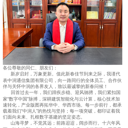
各位尊敬的同仁、朋友们：
新岁启封，万象更新。值此新春佳节到来之际，我谨代
表中润通信集团有限公司，向一路同行的全体员工、合作伙
伴与关怀中润的各界友人，致以最诚挚的新春问候！
回首过去一年，我们蹄疾步稳、迎风驰骋，我们紧扣国
家“数字中国”脉搏，深耕建筑智能化与云计算，核心技术加
速转化，产业版图再拓华中、华西市场。每一步前行，都承
载着我们“中润人”的热忱与坚持；每一项突破，都印证着我
们面向未来、扎根数字基建的坚定姿态。
山海寻梦，不觉其远；前路迢迢，阔步而行。十六年风